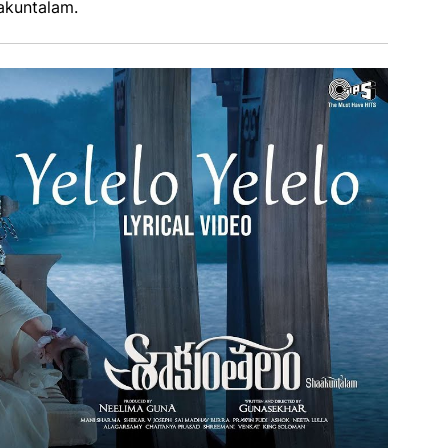
akuntalam.