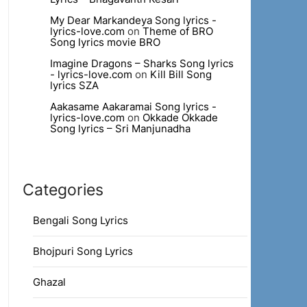
My Dear Markandeya Song lyrics -
lyrics-love.com
on
Theme of BRO
Song lyrics movie BRO
Imagine Dragons – Sharks Song lyrics
- lyrics-love.com
on
Kill Bill Song
lyrics SZA
Aakasame Aakaramai Song lyrics -
lyrics-love.com
on
Okkade Okkade
Song lyrics – Sri Manjunadha
Categories
Bengali Song Lyrics
Bhojpuri Song Lyrics
Ghazal