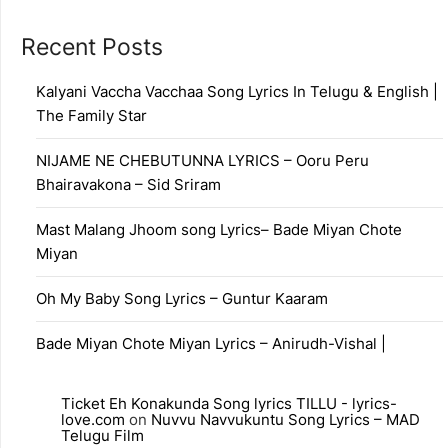
Recent Posts
Kalyani Vaccha Vacchaa Song Lyrics In Telugu & English |
The Family Star
NIJAME NE CHEBUTUNNA LYRICS – Ooru Peru
Bhairavakona – Sid Sriram
Mast Malang Jhoom song Lyrics– Bade Miyan Chote
Miyan
Oh My Baby Song Lyrics – Guntur Kaaram
Bade Miyan Chote Miyan Lyrics – Anirudh-Vishal |
Ticket Eh Konakunda Song lyrics TILLU - lyrics-
love.com
on
Nuvvu Navvukuntu Song Lyrics – MAD
Telugu Film