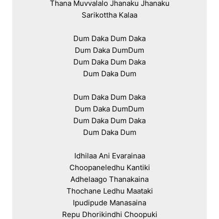
Thana Muvvalalo Jhanaku Jhanaku

Sarikottha Kalaa

Dum Daka Dum Daka

Dum Daka DumDum

Dum Daka Dum Daka

Dum Daka Dum

Dum Daka Dum Daka

Dum Daka DumDum

Dum Daka Dum Daka

Dum Daka Dum

Idhilaa Ani Evarainaa

Choopaneledhu Kantiki

Adhelaago Thanakaina

Thochane Ledhu Maataki

Ipudipude Manasaina

Repu Dhorikindhi Choopuki
