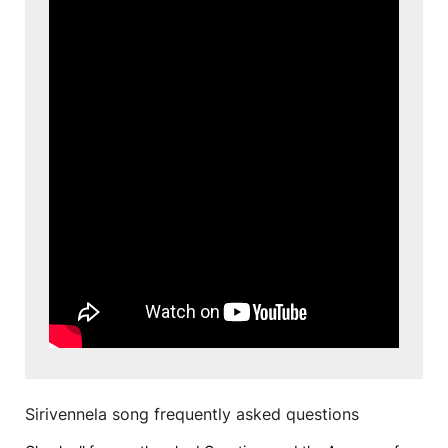
Sirivennela song frequently asked questions