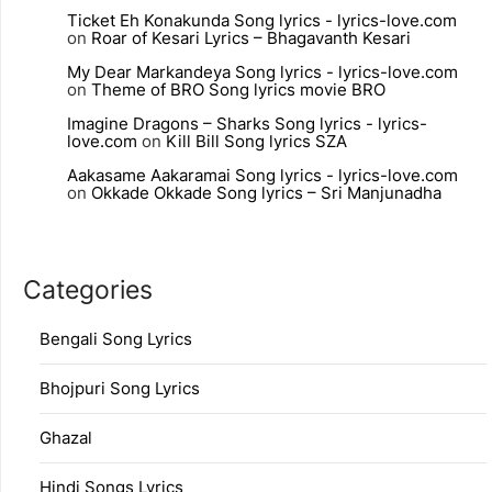
Ticket Eh Konakunda Song lyrics - lyrics-love.com
on
Roar of Kesari Lyrics – Bhagavanth Kesari
My Dear Markandeya Song lyrics - lyrics-love.com
on
Theme of BRO Song lyrics movie BRO
Imagine Dragons – Sharks Song lyrics - lyrics-
love.com
on
Kill Bill Song lyrics SZA
Aakasame Aakaramai Song lyrics - lyrics-love.com
on
Okkade Okkade Song lyrics – Sri Manjunadha
Categories
Bengali Song Lyrics
Bhojpuri Song Lyrics
Ghazal
Hindi Songs Lyrics