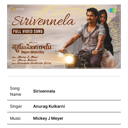
Song
Sirivennela
Name
Singer
Anurag Kulkarni
Music
Mickey J Meyer