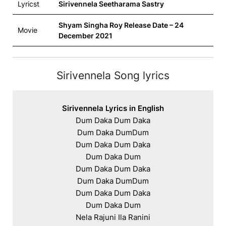
Lyricst
Sirivennela Seetharama Sastry
Shyam Singha Roy Release Date – 24
Movie
December 2021
Sirivennela Song lyrics
Sirivennela Lyrics in English
Dum Daka Dum Daka

Dum Daka DumDum

Dum Daka Dum Daka

Dum Daka Dum

Dum Daka Dum Daka

Dum Daka DumDum

Dum Daka Dum Daka

Dum Daka Dum

Nela Rajuni Ila Ranini
