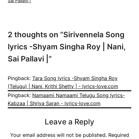
Sai Pallavi |
2 thoughts on “
Sirivennela Song
lyrics -Shyam Singha Roy | Nani,
Sai Pallavi |
”
Pingback:
Tara Song lyrics -Shyam Singha Roy
(Telugu) | Nani, Krithi Shetty | - lyrics-love.com
Pingback:
Namaami Namaami Telugu Song lyrics-
Kabzaa | Shriya Saran - lyrics-love.com
Leave a Reply
Your email address will not be published.
Required