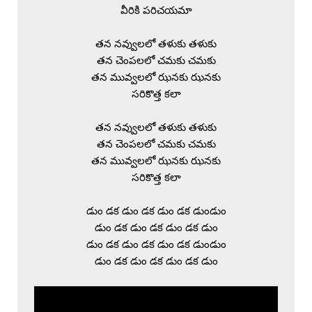
వీరికి పరిచయమా

తన నవ్వులలో తళుకు తళుకు

తన చెంపలలో చమకు చమకు

తన మువ్వలలో ఝనకు ఝనకు

సరికొత్త కలా

తన నవ్వులలో తళుకు తళుకు

తన చెంపలలో చమకు చమకు

తన మువ్వలలో ఝనకు ఝనకు

సరికొత్త కలా

డుం డక డుం డక డుం డక డుండుం

డుం డక డుం డక డుం డక డుం

డుం డక డుం డక డుం డక డుండుం

డుం డక డుం డక డుం డక డుం
