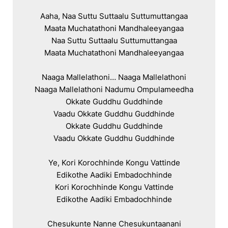
Aaha, Naa Suttu Suttaalu Suttumuttangaa

Maata Muchatathoni Mandhaleeyangaa

Naa Suttu Suttaalu Suttumuttangaa

Maata Muchatathoni Mandhaleeyangaa

Naaga Mallelathoni… Naaga Mallelathoni

Naaga Mallelathoni Nadumu Ompulameedha

Okkate Guddhu Guddhinde

Vaadu Okkate Guddhu Guddhinde

Okkate Guddhu Guddhinde

Vaadu Okkate Guddhu Guddhinde

Ye, Kori Korochhinde Kongu Vattinde

Edikothe Aadiki Embadochhinde

Kori Korochhinde Kongu Vattinde

Edikothe Aadiki Embadochhinde

Chesukunte Nanne Chesukuntaanani
