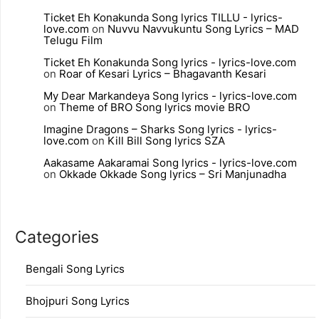
Ticket Eh Konakunda Song lyrics TILLU - lyrics-
love.com
on
Nuvvu Navvukuntu Song Lyrics – MAD
Telugu Film
Ticket Eh Konakunda Song lyrics - lyrics-love.com
on
Roar of Kesari Lyrics – Bhagavanth Kesari
My Dear Markandeya Song lyrics - lyrics-love.com
on
Theme of BRO Song lyrics movie BRO
Imagine Dragons – Sharks Song lyrics - lyrics-
love.com
on
Kill Bill Song lyrics SZA
Aakasame Aakaramai Song lyrics - lyrics-love.com
on
Okkade Okkade Song lyrics – Sri Manjunadha
Categories
Bengali Song Lyrics
Bhojpuri Song Lyrics