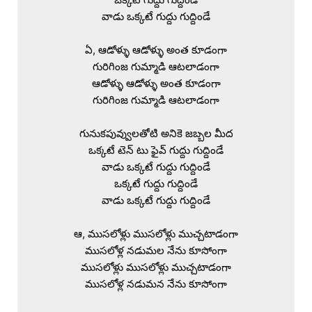
వాడు ఒక్కటే గుద్దు గుద్దిండే

ఏ, ఆడోళ్ళు ఆడోళ్ళు అంత కూడంగా

గురిగింజ గుమ్మాడి ఆటలాడంగా

ఆడోళ్ళు ఆడోళ్ళు అంత కూడంగా

గురిగింజ గుమ్మాడి ఆటలాడంగా

గునుకపువ్వులతోటి అనికె జబ్బల మీద

ఒక్కటే టెన్ టు ఫైవ్ గుద్దు గుద్దిండే

వాడు ఒక్కటే గుద్దు గుద్దిండే

ఒక్కటే గుద్దు గుద్దిండే

వాడు ఒక్కటే గుద్దు గుద్దిండే

ఆ, ముసలోళ్లు ముసలోళ్లు ముచ్చటాడంగా

ముసలోళ్ల నడుమల నేను కూసోంగా

ముసలోళ్లు ముసలోళ్లు ముచ్చటాడంగా

ముసలోళ్ల నడుమన నేను కూసోంగా
