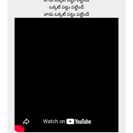
ఒక్కటే పట్టు పట్టిండే
