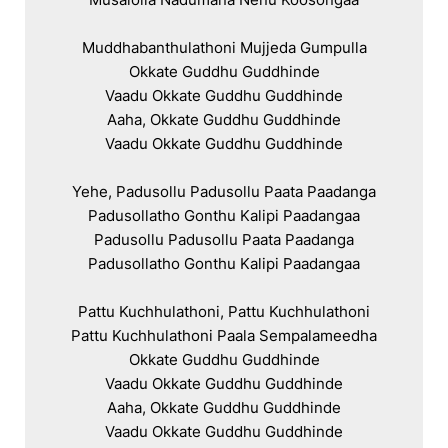
Muddhabanthulathoni Mujjeda Gumpulla

Okkate Guddhu Guddhinde

Vaadu Okkate Guddhu Guddhinde

Aaha, Okkate Guddhu Guddhinde

Vaadu Okkate Guddhu Guddhinde

Yehe, Padusollu Padusollu Paata Paadanga

Padusollatho Gonthu Kalipi Paadangaa

Padusollu Padusollu Paata Paadanga

Padusollatho Gonthu Kalipi Paadangaa

Pattu Kuchhulathoni, Pattu Kuchhulathoni

Pattu Kuchhulathoni Paala Sempalameedha

Okkate Guddhu Guddhinde

Vaadu Okkate Guddhu Guddhinde

Aaha, Okkate Guddhu Guddhinde

Vaadu Okkate Guddhu Guddhinde
