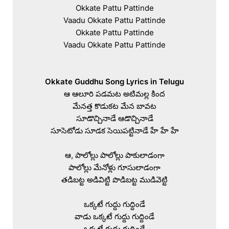
Okkate Pattu Pattinde

Vaadu Okkate Pattu Pattinde

Okkate Pattu Pattinde

Vaadu Okkate Pattu Pattinde

Okkate Guddhu Song Lyrics in Telugu
ఆ ఆలూరి పడమట అటిమల్ల కింద

మేనత్త కొడుకట మేన బావట

సూడొచ్చినాడే ఆడొచ్చినాడే

సూసెటోడు సూడక సెయిపట్టినాడే హే హే హే

ఆ, పాలోల్లు పాలోల్లు పాకులాడంగా

పాలోల్లు మేనోళ్లు గూసులాడంగా

తడిబట్ట అడివిట్టి పొడిబట్ట ముడివెట్టి

ఒక్కటే గుద్దు గుద్దిండే

వాడు ఒక్కటే గుద్దు గుద్దిండే

ఒక్కటే గుద్దు గుద్దిండే
