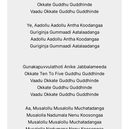
Okkate Guddhu Guddhinde

Vaadu Okkate Guddhu Guddhinde

Ye, Aadollu Aadollu Antha Koodangaa

Guriginja Gummaadi Aatalaadanga

Aadollu Aadollu Antha Koodangaa

Guriginja Gummaadi Aatalaadanga

Gunakapuvvulathoti Anike Jabbalameeda

Okkate Ten To Five Guddhu Guddhinde

Vaadu Okkate Guddhu Guddhinde

Okkate Guddhu Guddhinde

Vaadu Okkate Guddhu Guddhinde

Aa, Musalollu Musalollu Muchatadanga

Musalolla Nadumala Nenu Koosongaa

Musalollu Musalollu Muchatadangaa

Musalolla Nadumana Nenu Koosongaa
