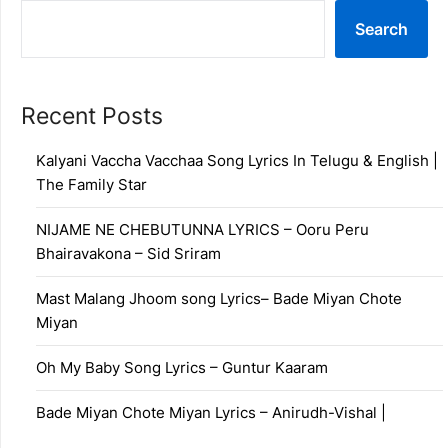
Search
Recent Posts
Kalyani Vaccha Vacchaa Song Lyrics In Telugu & English |
The Family Star
NIJAME NE CHEBUTUNNA LYRICS – Ooru Peru
Bhairavakona – Sid Sriram
Mast Malang Jhoom song Lyrics– Bade Miyan Chote
Miyan
Oh My Baby Song Lyrics – Guntur Kaaram
Bade Miyan Chote Miyan Lyrics – Anirudh-Vishal |