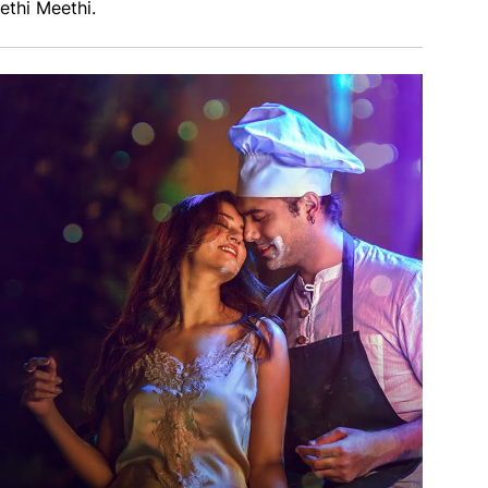
ethi Meethi.