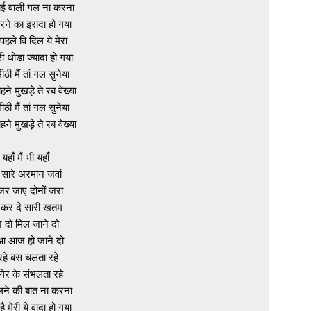
ाई वाली गल ना करना

रने का इरादा हो गया

पहले वि दिल ये मेरा

 थोड़ा ज्यादा हो गया

ीठी मैं तां गल सुनेया

हने मुखड़े ते रब वेख्या

ीठी मैं तां गल सुनेया

हने मुखड़े ते रब वेख्या

 यहाँ मैं भी यहाँ

 सारे अरमान जवां

जर जाए दोनों जरा

ां कर दे सारी ख़तम

 दो मिल जाने दो

ुआ आज हो जाने दो

हे बस चलता रहे

 गिर के संभलता रहे

लने की बात ना करना

ू है मेरी ये वादा हो गया
