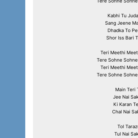
Tere Sohne Sohne 
Kabhi Tu Juday
Sang Jeene Mar
Dhadka To Peh
Shor Iss Bari 
Teri Meethi Meet
Tere Sohne Sohne 
Teri Meethi Meet
Tere Sohne Sohne 
Main Teri 
Jee Nai Sak
Ki Karan Te
Chal Nai Sa
Tol Taraz
Tul Nai Sak