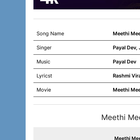
Song Name
Meethi Mee
Singer
Payal Dev, 
Music
Payal Dev
Lyricst
Rashmi Vir
Movie
Meethi Mee
Meethi Mee
Meethi Meet