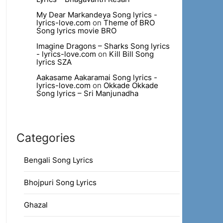
My Dear Markandeya Song lyrics -
lyrics-love.com
on
Theme of BRO
Song lyrics movie BRO
Imagine Dragons – Sharks Song lyrics
- lyrics-love.com
on
Kill Bill Song
lyrics SZA
Aakasame Aakaramai Song lyrics -
lyrics-love.com
on
Okkade Okkade
Song lyrics – Sri Manjunadha
Categories
Bengali Song Lyrics
Bhojpuri Song Lyrics
Ghazal