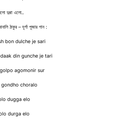
লো দুগ্গা এলো..
োনালি ঠাকুর – দূর্গা পূজার গান :
 bon dulche je sari
aak din gunche je tari
 golpo agomonir sur
r gondho choralo
olo dugga elo
olo durga elo