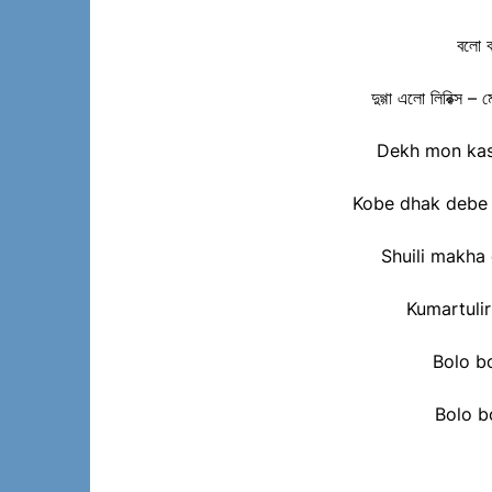
বলো ব
দুগ্গা এলো লিরিক্স – ম
Dekh mon kash
Kobe dhak debe d
Shuili makha
Kumartuli
Bolo b
Bolo b