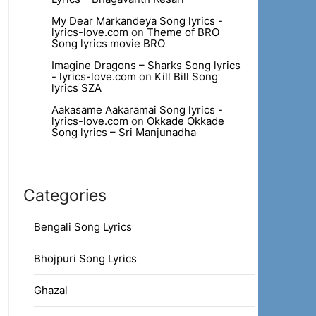
My Dear Markandeya Song lyrics -
lyrics-love.com
on
Theme of BRO
Song lyrics movie BRO
Imagine Dragons – Sharks Song lyrics
- lyrics-love.com
on
Kill Bill Song
lyrics SZA
Aakasame Aakaramai Song lyrics -
lyrics-love.com
on
Okkade Okkade
Song lyrics – Sri Manjunadha
Categories
Bengali Song Lyrics
Bhojpuri Song Lyrics
Ghazal