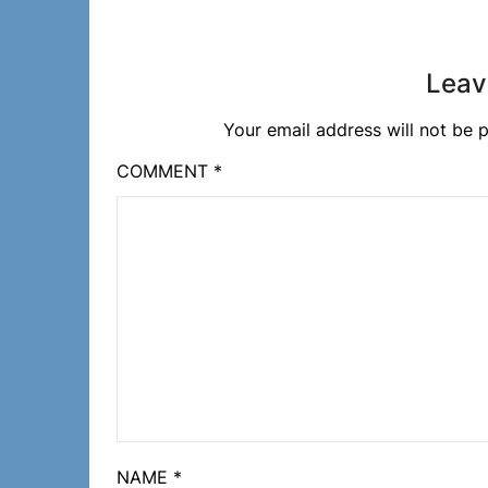
Leav
Your email address will not be p
COMMENT
*
NAME
*