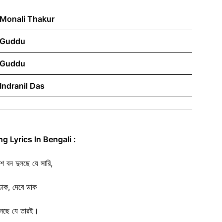
Monali Thakur
Guddu
Guddu
Indranil Das
g Lyrics In Bengali :
শ বন দুলছে যে সারি,
ঢাক, দেবে ডাক
ুনছে যে তারই।