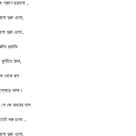
ং প্রাণে ছড়ালো ..
লো দুগ্গা এলো,
লো দুগ্গা এলো..
রদিন প্ল্যানিং
ুর্তিতে ঠাসা,
ঠক থেকে রাগ
ুল্লোড়ে ভাসা।
্দে সে জে হৃদয়ের তাল
ঠীতেই শুরু চলো ..
লো দুগ্গা এলো,