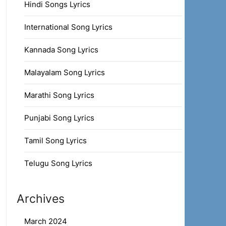
Hindi Songs Lyrics
International Song Lyrics
Kannada Song Lyrics
Malayalam Song Lyrics
Marathi Song Lyrics
Punjabi Song Lyrics
Tamil Song Lyrics
Telugu Song Lyrics
Archives
March 2024