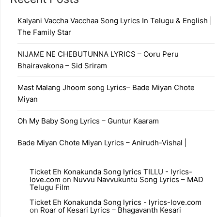
Kalyani Vaccha Vacchaa Song Lyrics In Telugu & English |
The Family Star
NIJAME NE CHEBUTUNNA LYRICS – Ooru Peru
Bhairavakona – Sid Sriram
Mast Malang Jhoom song Lyrics– Bade Miyan Chote
Miyan
Oh My Baby Song Lyrics – Guntur Kaaram
Bade Miyan Chote Miyan Lyrics – Anirudh-Vishal |
Ticket Eh Konakunda Song lyrics TILLU - lyrics-
love.com
on
Nuvvu Navvukuntu Song Lyrics – MAD
Telugu Film
Ticket Eh Konakunda Song lyrics - lyrics-love.com
on
Roar of Kesari Lyrics – Bhagavanth Kesari