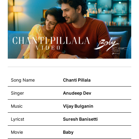
Song Name
Chanti Pillala
Singer
Anudeep Dev
Music
Vijay Bulganin
Lyricst
Suresh Banisetti
Movie
Baby