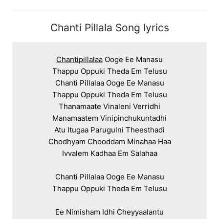
Chanti Pillala Song lyrics
Chantipillalaa
 Ooge Ee Manasu

Thappu Oppuki Theda Em Telusu

Chanti Pillalaa Ooge Ee Manasu

Thappu Oppuki Theda Em Telusu

Thanamaate Vinaleni Verridhi

Manamaatem Vinipinchukuntadhi

Atu Itugaa Parugulni Theesthadi

Chodhyam Chooddam Minahaa Haa

Ivvalem Kadhaa Em Salahaa

Chanti Pillalaa Ooge Ee Manasu

Thappu Oppuki Theda Em Telusu

Ee Nimisham Idhi Cheyyaalantu
