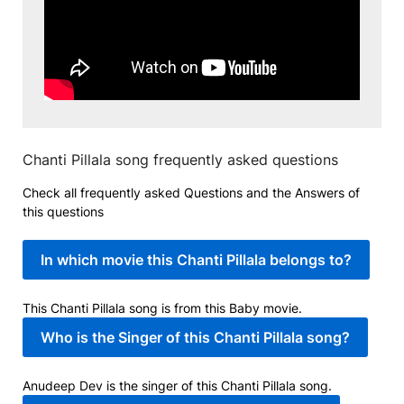
Chanti Pillala song frequently asked questions
Check all frequently asked Questions and the Answers of
this questions
In which movie this Chanti Pillala belongs to?
This Chanti Pillala song is from this Baby movie.
Who is the Singer of this Chanti Pillala song?
Anudeep Dev is the singer of this Chanti Pillala song.