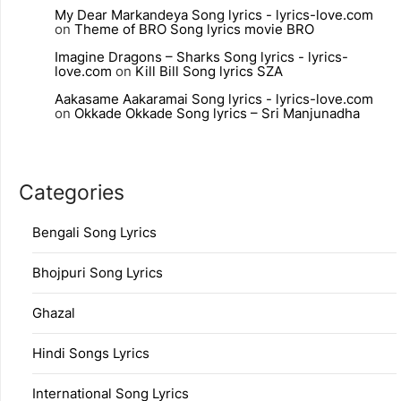
My Dear Markandeya Song lyrics - lyrics-love.com
on
Theme of BRO Song lyrics movie BRO
Imagine Dragons – Sharks Song lyrics - lyrics-
love.com
on
Kill Bill Song lyrics SZA
Aakasame Aakaramai Song lyrics - lyrics-love.com
on
Okkade Okkade Song lyrics – Sri Manjunadha
Categories
Bengali Song Lyrics
Bhojpuri Song Lyrics
Ghazal
Hindi Songs Lyrics
International Song Lyrics