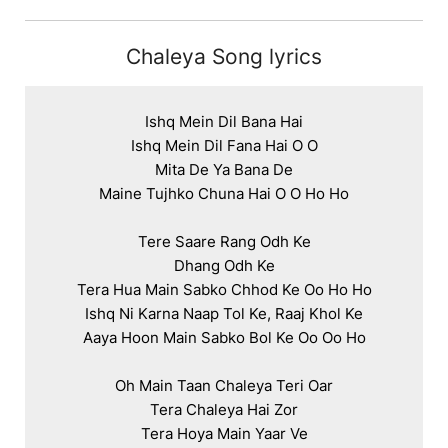
Chaleya Song lyrics
Ishq Mein Dil Bana Hai

Ishq Mein Dil Fana Hai O O

Mita De Ya Bana De

Maine Tujhko Chuna Hai O O Ho Ho

Tere Saare Rang Odh Ke

Dhang Odh Ke

Tera Hua Main Sabko Chhod Ke Oo Ho Ho

Ishq Ni Karna Naap Tol Ke, Raaj Khol Ke

Aaya Hoon Main Sabko Bol Ke Oo Oo Ho

Oh Main Taan Chaleya Teri Oar

Tera Chaleya Hai Zor

Tera Hoya Main Yaar Ve
