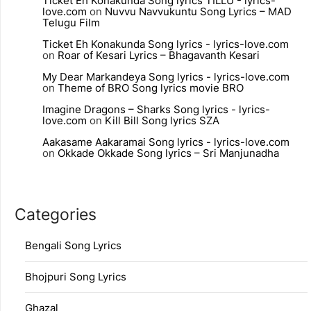
Ticket Eh Konakunda Song lyrics TILLU - lyrics-
love.com
on
Nuvvu Navvukuntu Song Lyrics – MAD
Telugu Film
Ticket Eh Konakunda Song lyrics - lyrics-love.com
on
Roar of Kesari Lyrics – Bhagavanth Kesari
My Dear Markandeya Song lyrics - lyrics-love.com
on
Theme of BRO Song lyrics movie BRO
Imagine Dragons – Sharks Song lyrics - lyrics-
love.com
on
Kill Bill Song lyrics SZA
Aakasame Aakaramai Song lyrics - lyrics-love.com
on
Okkade Okkade Song lyrics – Sri Manjunadha
Categories
Bengali Song Lyrics
Bhojpuri Song Lyrics
Ghazal