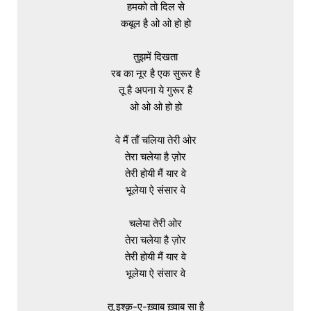
हमको तो दिल से

कबूल है ओ ओ हो हो

तुझमें दिखता

रब का नूर है एक सुरूर है

तू है अपना ये गुरूर है

ओ ओ ओ हो हो

वे मैं ताँ चलिया तेरी ओर

तेरा चलेया है ज़ोर

तेरी होयी मैं यार वे

भूलेया ऐ संसार वे

चलेया तेरी ओर

तेरा चलेया है ज़ोर

तेरी होयी मैं यार वे

भूलेया ऐ संसार वे

तू इश्क़-ए-ख़्वाब ख़्वाब सा है
