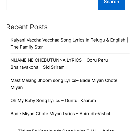
Search
Recent Posts
Kalyani Vaccha Vacchaa Song Lyrics In Telugu & English |
The Family Star
NIJAME NE CHEBUTUNNA LYRICS – Ooru Peru
Bhairavakona – Sid Sriram
Mast Malang Jhoom song Lyrics– Bade Miyan Chote
Miyan
Oh My Baby Song Lyrics – Guntur Kaaram
Bade Miyan Chote Miyan Lyrics – Anirudh-Vishal |