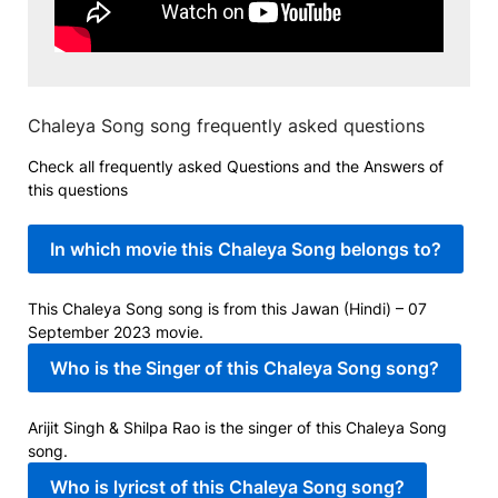
Chaleya Song song frequently asked questions
Check all frequently asked Questions and the Answers of
this questions
In which movie this Chaleya Song belongs to?
This Chaleya Song song is from this Jawan (Hindi) – 07
September 2023 movie.
Who is the Singer of this Chaleya Song song?
Arijit Singh & Shilpa Rao is the singer of this Chaleya Song
song.
Who is lyricst of this Chaleya Song song?