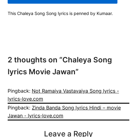
This Chaleya Song Song lyrics is penned by Kumaar.
2 thoughts on “
Chaleya Song
lyrics Movie Jawan
”
Pingback:
Not Ramaiya Vastavaiya Song lyrics -
lyrics-love.com
Pingback:
Zinda Banda Song lyrics Hindi – movie
Jawan - lyrics-love.com
Leave a Reply