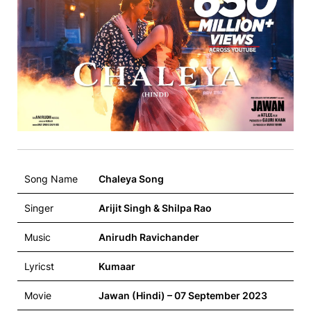
Song Name
Chaleya Song
Singer
Arijit Singh & Shilpa Rao
Music
Anirudh Ravichander
Lyricst
Kumaar
Movie
Jawan (Hindi) – 07 September 2023