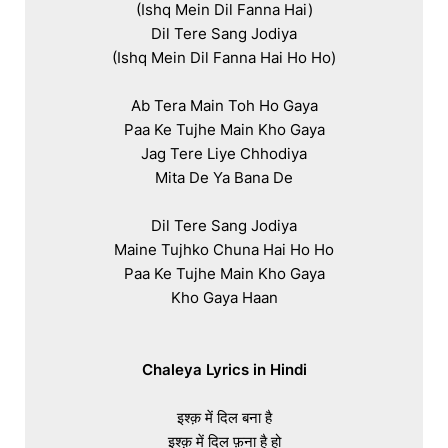
(Ishq Mein Dil Fanna Hai)

Dil Tere Sang Jodiya

(Ishq Mein Dil Fanna Hai Ho Ho)

Ab Tera Main Toh Ho Gaya

Paa Ke Tujhe Main Kho Gaya

Jag Tere Liye Chhodiya

Mita De Ya Bana De

Dil Tere Sang Jodiya

Maine Tujhko Chuna Hai Ho Ho

Paa Ke Tujhe Main Kho Gaya

Kho Gaya Haan

इश्क़ में दिल बना है

इश्क़ में दिल फ़ना है हो
