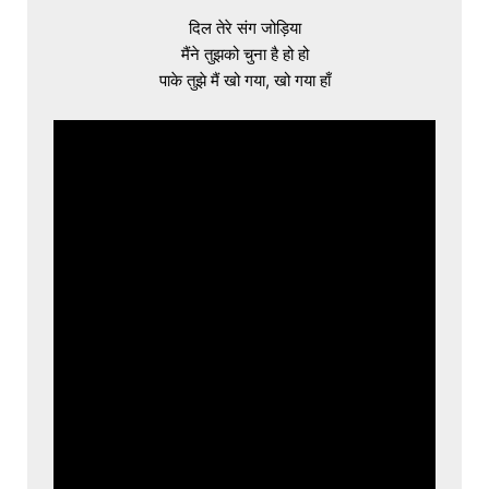
दिल तेरे संग जोड़िया

मैंने तुझको चुना है हो हो

पाके तुझे मैं खो गया, खो गया हाँ
