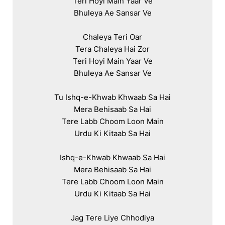
Teri Hoyi Main Yaar Ve

Bhuleya Ae Sansar Ve

Chaleya Teri Oar

Tera Chaleya Hai Zor

Teri Hoyi Main Yaar Ve

Bhuleya Ae Sansar Ve

Tu Ishq-e-Khwab Khwaab Sa Hai

Mera Behisaab Sa Hai

Tere Labb Choom Loon Main

Urdu Ki Kitaab Sa Hai

Ishq-e-Khwab Khwaab Sa Hai

Mera Behisaab Sa Hai

Tere Labb Choom Loon Main

Urdu Ki Kitaab Sa Hai

Jag Tere Liye Chhodiya
