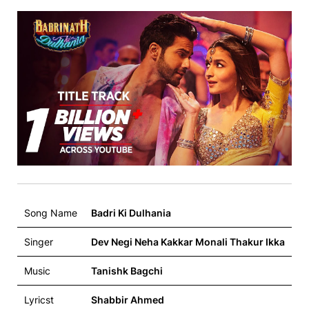
Song Name
Badri Ki Dulhania
Singer
Dev Negi Neha Kakkar Monali Thakur Ikka
Music
Tanishk Bagchi
Lyricst
Shabbir Ahmed