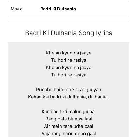
Movie
Badri Ki Dulhania
Badri Ki Dulhania Song lyrics
Khelan kyun na jaaye

Tu hori re rasiya

Khelan kyun na jaaye

Tu hori re rasiya

Puchhe hain tohe saari guiyan

Kahan kai badri ki dulhania, dulhania..

Kurti pe teri malun gulaal

Rang bata blue ya laal

Air mein tere udte baal

Aaja rang doon dono gaal
