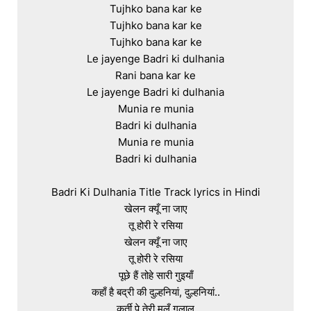
Tujhko bana kar ke

Tujhko bana kar ke

Tujhko bana kar ke

Le jayenge Badri ki dulhania

Rani bana kar ke

Le jayenge Badri ki dulhania

Munia re munia

Badri ki dulhania

Munia re munia

Badri ki dulhania

Badri Ki Dulhania Title Track lyrics in Hindi

खेलन क्यूँ ना जाए

तू होरी रे रसिया

खेलन क्यूँ ना जाए

तू होरी रे रसिया

पूछे हैं तोहे सारी गुइयाँ

कहाँ है बद्री की दुल्हनियां, दुल्हनियां..

कुर्ती पे तेरी मलूँ गुलाल
