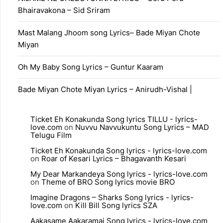
Bhairavakona – Sid Sriram
Mast Malang Jhoom song Lyrics– Bade Miyan Chote
Miyan
Oh My Baby Song Lyrics – Guntur Kaaram
Bade Miyan Chote Miyan Lyrics – Anirudh-Vishal |
Ticket Eh Konakunda Song lyrics TILLU - lyrics-
love.com
on
Nuvvu Navvukuntu Song Lyrics – MAD
Telugu Film
Ticket Eh Konakunda Song lyrics - lyrics-love.com
on
Roar of Kesari Lyrics – Bhagavanth Kesari
My Dear Markandeya Song lyrics - lyrics-love.com
on
Theme of BRO Song lyrics movie BRO
Imagine Dragons – Sharks Song lyrics - lyrics-
love.com
on
Kill Bill Song lyrics SZA
Aakasame Aakaramai Song lyrics - lyrics-love.com