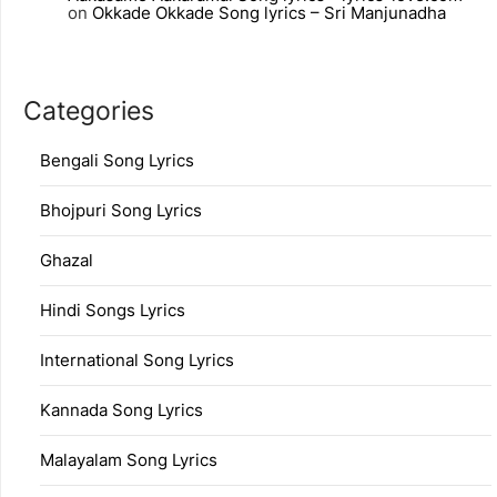
on
Okkade Okkade Song lyrics – Sri Manjunadha
Categories
Bengali Song Lyrics
Bhojpuri Song Lyrics
Ghazal
Hindi Songs Lyrics
International Song Lyrics
Kannada Song Lyrics
Malayalam Song Lyrics