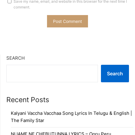
Save my name, email, and website in this browser for the next time I
comment.
SEARCH
Search
Recent Posts
Kalyani Vaccha Vacchaa Song Lyrics In Telugu & English |
The Family Star
NIJAME NE CHEBUTUNNA LYRICS – Ooru Peru