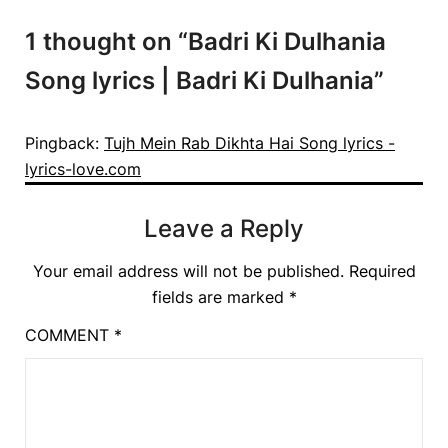
1 thought on “
Badri Ki Dulhania
Song lyrics | Badri Ki Dulhania
”
Pingback:
Tujh Mein Rab Dikhta Hai Song lyrics -
lyrics-love.com
Leave a Reply
Your email address will not be published.
Required
fields are marked
*
COMMENT
*