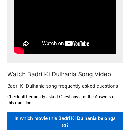
Watch Badri Ki Dulhania Song Video
Badri Ki Dulhania song frequently asked questions
Check all frequently asked Questions and the Answers of
this questions
In which movie this Badri Ki Dulhania belongs
to?