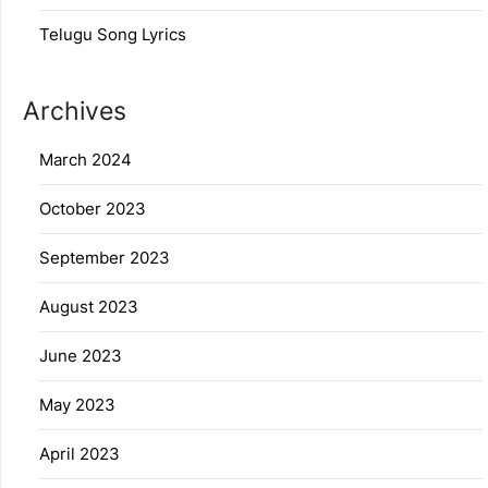
Telugu Song Lyrics
Archives
March 2024
October 2023
September 2023
August 2023
June 2023
May 2023
April 2023