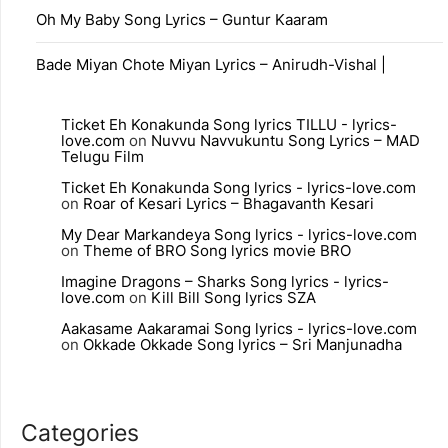
Oh My Baby Song Lyrics – Guntur Kaaram
Bade Miyan Chote Miyan Lyrics – Anirudh-Vishal |
Ticket Eh Konakunda Song lyrics TILLU - lyrics-
love.com
on
Nuvvu Navvukuntu Song Lyrics – MAD
Telugu Film
Ticket Eh Konakunda Song lyrics - lyrics-love.com
on
Roar of Kesari Lyrics – Bhagavanth Kesari
My Dear Markandeya Song lyrics - lyrics-love.com
on
Theme of BRO Song lyrics movie BRO
Imagine Dragons – Sharks Song lyrics - lyrics-
love.com
on
Kill Bill Song lyrics SZA
Aakasame Aakaramai Song lyrics - lyrics-love.com
on
Okkade Okkade Song lyrics – Sri Manjunadha
Categories