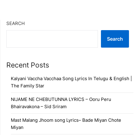
SEARCH
Search
Recent Posts
Kalyani Vaccha Vacchaa Song Lyrics In Telugu & English |
The Family Star
NIJAME NE CHEBUTUNNA LYRICS – Ooru Peru
Bhairavakona – Sid Sriram
Mast Malang Jhoom song Lyrics– Bade Miyan Chote
Miyan