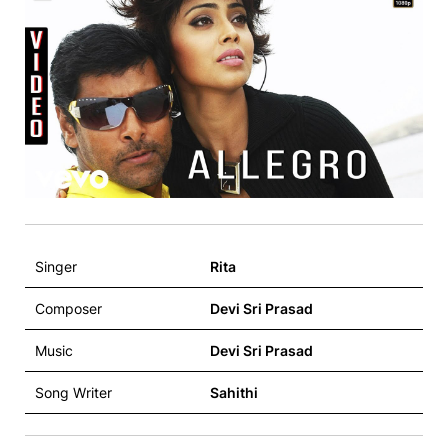
Singer
Rita
Composer
Devi Sri Prasad
Music
Devi Sri Prasad
Song Writer
Sahithi