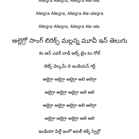
Allegra Allegra, Allegra Ale-ale.
Allegra Allegra, Allegra Ale-alegra
Allegra Allegra, Allegra Ale-ale.
అల్లెగ్రో సాంగ్ లిరిక్స్ మల్లన్న మూవీ ఇన్ తెలుగు
కం ఆన్ ఎవరీ బాడీ ఇట్స్ టైం టు రోల్
లెట్స్ వెల్కమ్ ది ఇండియన్ గర్ల్
అల్లెగ్రా అల్లెగ్రా అల్లెగ్రా అలె అలెగ్రా
అల్లెగ్రా అల్లెగ్రా అల్లెగ్రా అలె అలె
అల్లెగ్రా అల్లెగ్రా అల్లెగ్రా అలె అలెగ్రా
అల్లెగ్రా అల్లెగ్రా అల్లెగ్రా అలె అలె
ఇండియా పిల్లే ఇంగో ఇటలీ కళ్ళే స్విన్గో