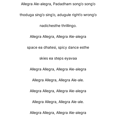
Allegra Ale-alegra, Padadham song’o song’o
thoduga sing’o sing’o, adugule right’o wrong’o
nadichesthe thrillingo.
Allegra Allegra, Allegra Ale-alegra
space ea dhatesi, spicy dance esthe
skies ea steps eyavaa
Allegra Allegra, Allegra Ale-alegra
Allegra Allegra, Allegra Ale-ale.
Allegra Allegra, Allegra Ale-alegra
Allegra Allegra, Allegra Ale-ale.
Allegra Allegra, Allegra Ale-alegra