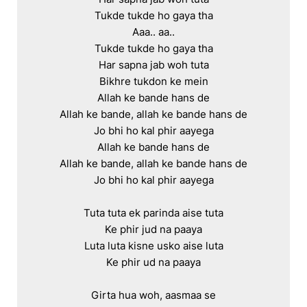
Tukde tukde ho gaya tha

Aaa.. aa..

Tukde tukde ho gaya tha

Har sapna jab woh tuta

Bikhre tukdon ke mein

Allah ke bande hans de

Allah ke bande, allah ke bande hans de

Jo bhi ho kal phir aayega

Allah ke bande hans de

Allah ke bande, allah ke bande hans de

Jo bhi ho kal phir aayega

Tuta tuta ek parinda aise tuta

Ke phir jud na paaya

Luta luta kisne usko aise luta

Ke phir ud na paaya

Girta hua woh, aasmaa se
