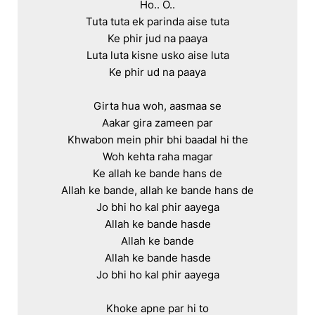
Ho.. O..

Tuta tuta ek parinda aise tuta

Ke phir jud na paaya

Luta luta kisne usko aise luta

Ke phir ud na paaya

Girta hua woh, aasmaa se

Aakar gira zameen par

Khwabon mein phir bhi baadal hi the

Woh kehta raha magar

Ke allah ke bande hans de

Allah ke bande, allah ke bande hans de

Jo bhi ho kal phir aayega

Allah ke bande hasde

Allah ke bande

Allah ke bande hasde

Jo bhi ho kal phir aayega

Khoke apne par hi to
