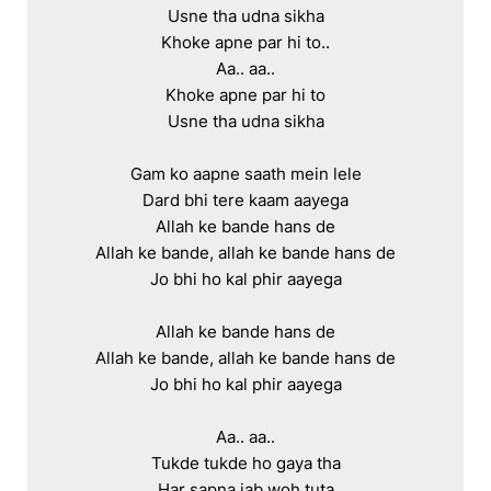
Usne tha udna sikha

Khoke apne par hi to..

Aa.. aa..

Khoke apne par hi to

Usne tha udna sikha

Gam ko aapne saath mein lele

Dard bhi tere kaam aayega

Allah ke bande hans de

Allah ke bande, allah ke bande hans de

Jo bhi ho kal phir aayega

Allah ke bande hans de

Allah ke bande, allah ke bande hans de

Jo bhi ho kal phir aayega

Aa.. aa..

Tukde tukde ho gaya tha

Har sapna jab woh tuta
