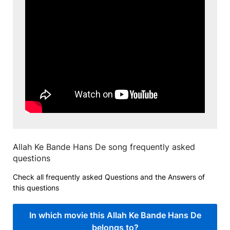
Allah Ke Bande Hans De song frequently asked
questions
Check all frequently asked Questions and the Answers of
this questions
In which movie this Allah Ke Bande Hans De
belongs to?