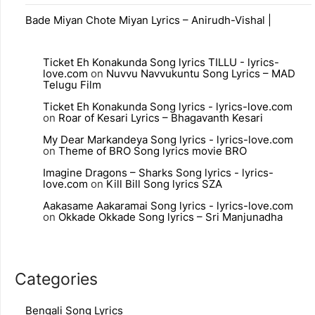
Bade Miyan Chote Miyan Lyrics – Anirudh-Vishal |
Ticket Eh Konakunda Song lyrics TILLU - lyrics-
love.com
on
Nuvvu Navvukuntu Song Lyrics – MAD
Telugu Film
Ticket Eh Konakunda Song lyrics - lyrics-love.com
on
Roar of Kesari Lyrics – Bhagavanth Kesari
My Dear Markandeya Song lyrics - lyrics-love.com
on
Theme of BRO Song lyrics movie BRO
Imagine Dragons – Sharks Song lyrics - lyrics-
love.com
on
Kill Bill Song lyrics SZA
Aakasame Aakaramai Song lyrics - lyrics-love.com
on
Okkade Okkade Song lyrics – Sri Manjunadha
Categories
Bengali Song Lyrics