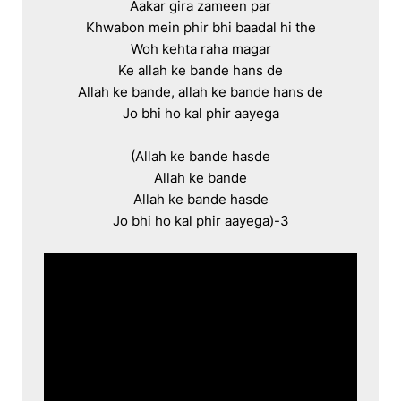
Aakar gira zameen par

Khwabon mein phir bhi baadal hi the

Woh kehta raha magar

Ke allah ke bande hans de

Allah ke bande, allah ke bande hans de

Jo bhi ho kal phir aayega

(Allah ke bande hasde

Allah ke bande

Allah ke bande hasde

Jo bhi ho kal phir aayega)-3
