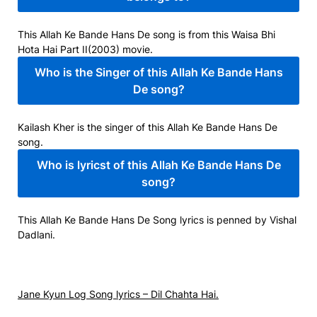
This Allah Ke Bande Hans De song is from this Waisa Bhi
Hota Hai Part II(2003) movie.
Who is the Singer of this Allah Ke Bande Hans
De song?
Kailash Kher is the singer of this Allah Ke Bande Hans De
song.
Who is lyricst of this Allah Ke Bande Hans De
song?
This Allah Ke Bande Hans De Song lyrics is penned by Vishal
Dadlani.
Jane Kyun Log Song lyrics – Dil Chahta Hai.