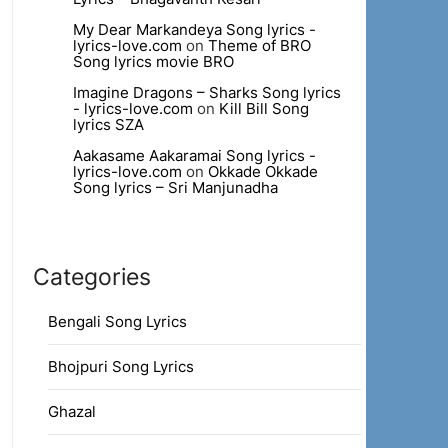
My Dear Markandeya Song lyrics -
lyrics-love.com
on
Theme of BRO
Song lyrics movie BRO
Imagine Dragons – Sharks Song lyrics
- lyrics-love.com
on
Kill Bill Song
lyrics SZA
Aakasame Aakaramai Song lyrics -
lyrics-love.com
on
Okkade Okkade
Song lyrics – Sri Manjunadha
Categories
Bengali Song Lyrics
Bhojpuri Song Lyrics
Ghazal