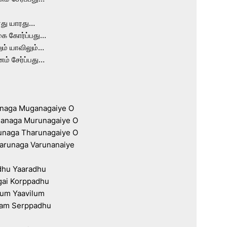
து யாரது…

ை கோர்ப்பது…

ம் யாவிலும்…

ம் சேர்ப்பது…

naga Muganagaiye O

naga Murunagaiye O

naga Tharunagaiye O

arunaga Varunanaiye

dhu Yaaradhu

ai Korppadhu

lum Yaavilum

am Serppadhu
