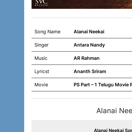
Song Name
Alanai Neekai
Singer
Antara Nandy
Music
AR Rahman
Lyricst
Ananth Sriram
Movie
PS Part – 1 Telugu Movie
Alanai Nee
Alanai Neekai Son