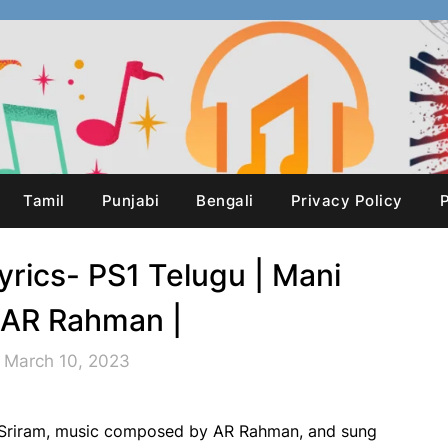
Tamil
Punjabi
Bengali
Privacy Policy
P
yrics- PS1 Telugu | Mani
 AR Rahman |
 March 10, 2023
h Sriram, music composed by AR Rahman, and sung