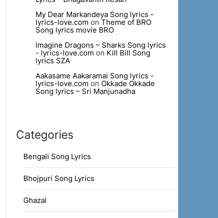
My Dear Markandeya Song lyrics -
lyrics-love.com
on
Theme of BRO
Song lyrics movie BRO
Imagine Dragons – Sharks Song lyrics
- lyrics-love.com
on
Kill Bill Song
lyrics SZA
Aakasame Aakaramai Song lyrics -
lyrics-love.com
on
Okkade Okkade
Song lyrics – Sri Manjunadha
Categories
Bengali Song Lyrics
Bhojpuri Song Lyrics
Ghazal