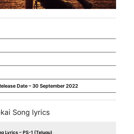
 Release Date – 30 September 2022
kai Song lyrics
g Lyrics – PS-1 (Telugu)